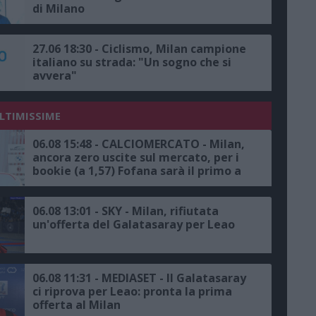
di Milano
27.06 18:30 - Ciclismo, Milan campione
italiano su strada: "Un sogno che si
avvera"
ULTIMISSIME
06.08 15:48 - CALCIOMERCATO - Milan,
ancora zero uscite sul mercato, per i
bookie (a 1,57) Fofana sarà il primo a
salutare
06.08 13:01 - SKY - Milan, rifiutata
un'offerta del Galatasaray per Leao
06.08 11:31 - MEDIASET - Il Galatasaray
ci riprova per Leao: pronta la prima
offerta al Milan