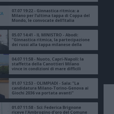
le regole"
07.07 19:22 - Ginnastica ritmica: a
Milano per l’ultima tappa di Coppa del
Mondo, le convocate dell’Italia
05.07 14:41 - IL MINISTRO - Abodi:
"Ginnastica ritmica, la partecipazione
dei russi alla tappa milanese della
Coppa del Mondo sia neutrale"
04.07 11:58 - Nuoto, Capri-Napoli: la
staffetta della Canottieri Milano
vince in condizioni di mare difficili
01.07 12:53 - OLIMPIADI - Sala: "La
candidatura Milano-Torino-Genova ai
Giochi 2036 va portata avanti"
01.07 11:58 - Sci: Federica Brignone
riceve l'Ambrogino d'oro del Comune