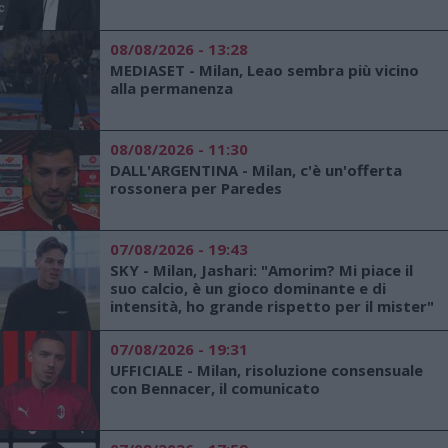
08/08/2026 - 13:28
MEDIASET - Milan, Leao sembra più vicino
alla permanenza
08/08/2026 - 11:30
DALL'ARGENTINA - Milan, c'è un'offerta
rossonera per Paredes
07/08/2026 - 19:43
SKY - Milan, Jashari: "Amorim? Mi piace il
suo calcio, è un gioco dominante e di
intensità, ho grande rispetto per il mister"
07/08/2026 - 19:31
UFFICIALE - Milan, risoluzione consensuale
con Bennacer, il comunicato