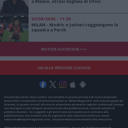
a Milano, attesi migliaia di tifosi
02/08/2026 - 11:28
MILAN - Modric e Jashari raggiungono la
squadra a Perth
NOTIZIE SUCCESSIVE >>>
VAI ALLA VERSIONE CLASSICA
Il materiale (testo, foto e video) consultabile in questo portale è di nostra proprietà.
Alcune foto (screenshot) ed articoli presenti su "Milan Magazine" sono in parte giunti da
internet, in quanto arrivati alla nostra attenzione attraverso regolari comunicati stampa
con immagini e testi allegati ed autorizzati alla pubblicazione, e quindi valutati di
pubblico dominio. Se i soggetti o gli autori avessero qualcosa in contrario alla
pubblicazione, non avranno che da segnalarlo alla redazione (indirizzo email:
redazione@napolimagazine.com
), che provvederà prontamente alla rimozione.
"Milan Magazine" non è una testata giornalistica, ma un sito di informazione di