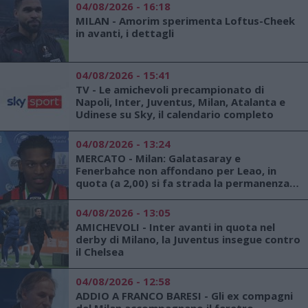
04/08/2026 - 16:18
MILAN - Amorim sperimenta Loftus-Cheek
in avanti, i dettagli
04/08/2026 - 15:41
TV - Le amichevoli precampionato di
Napoli, Inter, Juventus, Milan, Atalanta e
Udinese su Sky, il calendario completo
04/08/2026 - 13:24
MERCATO - Milan: Galatasaray e
Fenerbahce non affondano per Leao, in
quota (a 2,00) si fa strada la permanenza in
rossonero
04/08/2026 - 13:05
AMICHEVOLI - Inter avanti in quota nel
derby di Milano, la Juventus insegue contro
il Chelsea
04/08/2026 - 12:58
ADDIO A FRANCO BARESI - Gli ex compagni