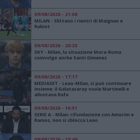
09/08/2026 - 21:08
MILAN - Slittano i rientri di Maignan e
Rabiot
09/08/2026 - 20:25
SKY - Milan, la situazione Mora-Roma
coinvolge anche Santi Gimenez
09/08/2026 - 17:17
MEDIASET - Leao-Milan, si può continuare
insieme: il Galatasaray vuole Martinelli e
allontana Rafa
09/08/2026 - 16:51
SERIE A - Milan: rifondazione con Amorim e
Ramos, non si sblocca Leao
09/08/2026 - 15:49