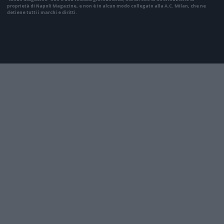
proprietà di Napoli Magazine, e non è in alcun modo collegato alla A.C. Milan, che ne
detiene tutti i marchi e diritti.