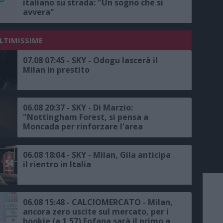
italiano su strada: "Un sogno che si
avvera"
ULTIMISSIME
07.08 07:45 - SKY - Odogu lascerà il
Milan in prestito
06.08 20:37 - SKY - Di Marzio:
"Nottingham Forest, si pensa a
Moncada per rinforzare l'area
sportiva, proposta all'ex dirigente del
Milan"
06.08 18:04 - SKY - Milan, Gila anticipa
il rientro in Italia
06.08 15:48 - CALCIOMERCATO - Milan,
ancora zero uscite sul mercato, per i
bookie (a 1,57) Fofana sarà il primo a