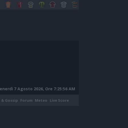
enerdì 7 Agosto 2026, Ore 7:25:57 AM
 & Gossip
Forum
Meteo
Live Score