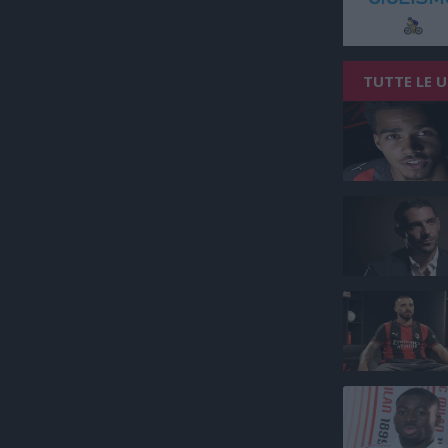
TUTTE LE 