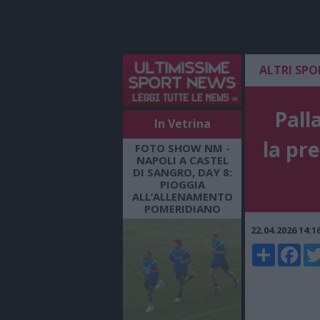
ALTRI SPO
Palla
In Vetrina
la pr
FOTO SHOW NM -
NAPOLI A CASTEL
DI SANGRO, DAY 8:
PIOGGIA
ALL’ALLENAMENTO
POMERIDIANO
22.04.2026 14:
Share
Faceboo
Twi