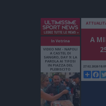
ATTUALIT
A MI
In Vetrina
25
VIDEO NM - NAPOLI
A CASTEL DI
SANGRO, DAY 9: LA
PAROLA AI TIFOSI
IN PIAZZA DEL
27.02.2026 18:
PLEBISCITO
Share
Faceboo
Twi