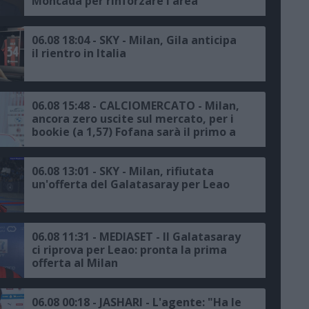
Moncada per rinforzare l'area
sportiva, proposta all'ex dirigente del
Milan"
06.08 18:04 - SKY - Milan, Gila anticipa
il rientro in Italia
06.08 15:48 - CALCIOMERCATO - Milan,
ancora zero uscite sul mercato, per i
bookie (a 1,57) Fofana sarà il primo a
salutare
06.08 13:01 - SKY - Milan, rifiutata
un'offerta del Galatasaray per Leao
06.08 11:31 - MEDIASET - Il Galatasaray
ci riprova per Leao: pronta la prima
offerta al Milan
06.08 00:18 - JASHARI - L'agente: "Ha le