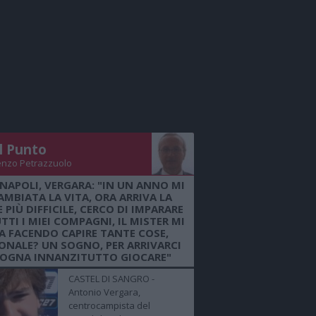
Il Punto
enzo Petrazzuolo
 NAPOLI, VERGARA: "IN UN ANNO MI
AMBIATA LA VITA, ORA ARRIVA LA
 PIÙ DIFFICILE, CERCO DI IMPARARE
TTI I MIEI COMPAGNI, IL MISTER MI
A FACENDO CAPIRE TANTE COSE,
ONALE? UN SOGNO, PER ARRIVARCI
SOGNA INNANZITUTTO GIOCARE"
CASTEL DI SANGRO -
Antonio Vergara,
centrocampista del