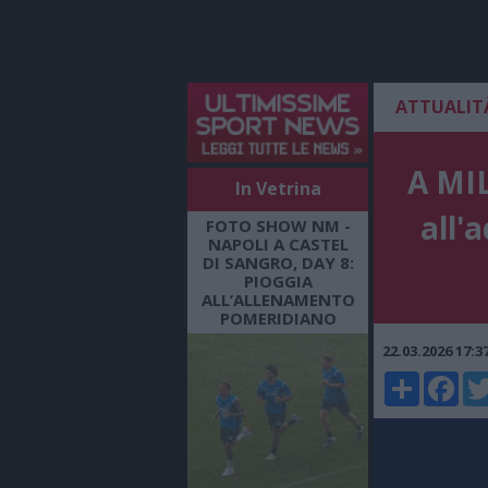
ATTUALIT
A MIL
In Vetrina
all'
FOTO SHOW NM -
NAPOLI A CASTEL
DI SANGRO, DAY 8:
PIOGGIA
ALL’ALLENAMENTO
POMERIDIANO
22.03.2026 17:
Share
Faceboo
Twi