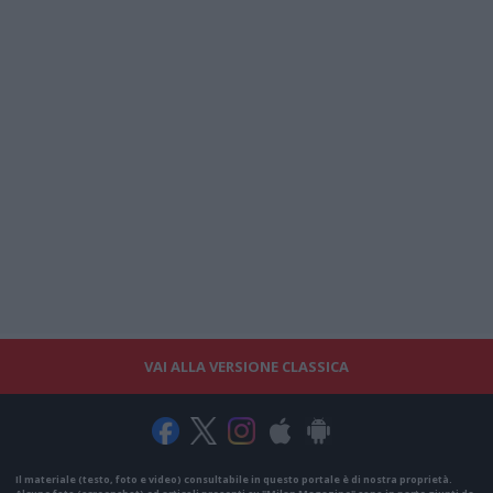
VAI ALLA VERSIONE CLASSICA
Il materiale (testo, foto e video) consultabile in questo portale è di nostra proprietà.