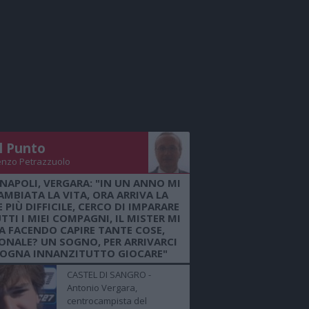
Il Punto
enzo Petrazzuolo
 NAPOLI, VERGARA: "IN UN ANNO MI
AMBIATA LA VITA, ORA ARRIVA LA
 PIÙ DIFFICILE, CERCO DI IMPARARE
TTI I MIEI COMPAGNI, IL MISTER MI
A FACENDO CAPIRE TANTE COSE,
ONALE? UN SOGNO, PER ARRIVARCI
SOGNA INNANZITUTTO GIOCARE"
CASTEL DI SANGRO -
Antonio Vergara,
centrocampista del