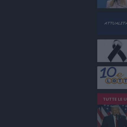
TUTTE LE 