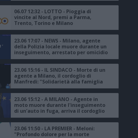
06.07 12:32 - LOTTO - Pioggia di
vincite al Nord, premi a Parma,
Trento, Torino e Milano
23.06 17:07 - NEWS - Milano, agente
della Polizia locale muore durante un
inseguimento, arrestato per omicidio
stradale il conducente dell'auto
23.06 15:16 - IL SINDACO - Morte di un
agente a Milano, il cordoglio di
Manfredi: "Solidarietà alla famiglia
per questa perdita così tragica"
23.06 15:12 - A MILANO - Agente in
moto muore durante l'inseguimento
di un'auto in fuga, arriva il cordoglio
di Mattarella
23.06 11:50 - LA PREMIER - Meloni:
"Profondo dolore per la morte