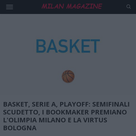
BASKET, SERIE A, PLAYOFF: SEMIFINALI
SCUDETTO, I BOOKMAKER PREMIANO
L'OLIMPIA MILANO E LA VIRTUS
BOLOGNA