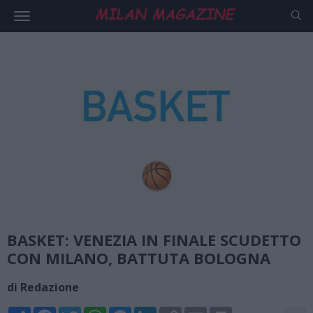
BASKET: VENEZIA IN FINALE SCUDETTO
CON MILANO, BATTUTA BOLOGNA
di Redazione
Share
Facebook
Twitter
WhatsApp
Messenger
LinkedIn
Copy
Email
Print