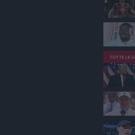
TUTTE LE 