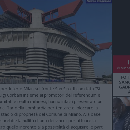
di Vinc
FOT
SANG
GABR
per Inter e Milan sul fronte San Siro. Il comitato “Sì
uigi Corbani insieme ai promotori del referendum e
omitati e realtà milanesi, hanno infatti presentato un
 al Tar della Lombardia per tentare di bloccare la
 stadio di proprietà del Comune di Milano. Alla base
 sarebbe la nullità di uno dei vincoli per attuare la
o quello inerente alla possibilità di acquisire le parti