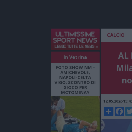
CALCIO
AL 
In Vetrina
Mil
FOTO SHOW NM -
AMICHEVOLE,
NAPOLI-CELTA
no
VIGO: SCONTRO DI
GIOCO PER
MCTOMINAY
12.05.2026 15:
Share
Faceboo
Twi