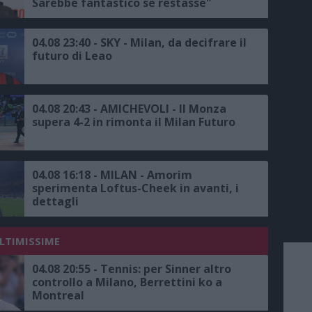
Sarebbe fantastico se restasse"
04.08 23:40 - SKY - Milan, da decifrare il
futuro di Leao
04.08 20:43 - AMICHEVOLI - Il Monza
supera 4-2 in rimonta il Milan Futuro
04.08 16:18 - MILAN - Amorim
sperimenta Loftus-Cheek in avanti, i
dettagli
ULTIMISSIME
04.08 20:55 - Tennis: per Sinner altro
controllo a Milano, Berrettini ko a
Montreal