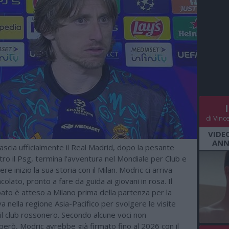
di Vinc
VIDE
ANN
ascia ufficialmente il Real Madrid, dopo la pesante
tro il Psg, termina l'avventura nel Mondiale per Club e
re inizio la sua storia con il Milan. Modric ci arriva
colato, pronto a fare da guida ai giovani in rosa. Il
ato è atteso a Milano prima della partenza per la
a nella regione Asia-Pacifico per svolgere le visite
il club rossonero. Secondo alcune voci non
erò, Modric avrebbe già firmato fino al 2026 con il