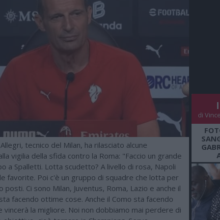
di Vinc
FOT
SANG
llegri, tecnico del Milan, ha rilasciato alcune
GABR
alla vigilia della sfida contro la Roma: "Faccio un grande
po a Spalletti. Lotta scudetto? A livello di rosa, Napoli
le favorite. Poi c'è un gruppo di squadre che lotta per
ro posti. Ci sono Milan, Juventus, Roma, Lazio e anche il
sta facendo ottime cose. Anche il Como sta facendo
ne vincerà la migliore. Noi non dobbiamo mai perdere di