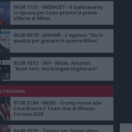
06.08 11:31 - MEDIASET - Il Galatasaray
ci riprova per Leao: pronta la prima
offerta al Milan
06.08 00:18 - JASHARI - L'agente: "Ha le
qualità per giocare in questo Milan"
05.08 16:12 - SKY - Milan, Amorim:
"Buon test, ma bisogna migliorare"
ULTIMISSIME
07.08 21:04 - NEWS - Trump riceve alla
Casa Bianca il Team Usa di Milano-
Cortina 2026
04.08 20:55 - Tennis: per Sinner altro