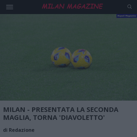
MILAN - PRESENTATA LA SECONDA
MAGLIA, TORNA 'DIAVOLETTO'
di Redazione