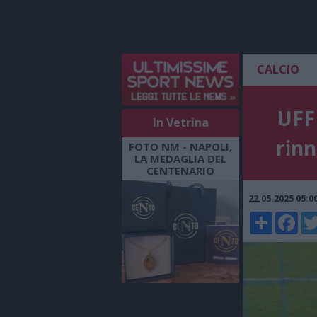
CALCIO
UFFI
In Vetrina
rinn
FOTO NM - NAPOLI,
LA MEDAGLIA DEL
CENTENARIO
22.05.2025 05:
Share
Faceboo
Twi