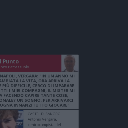
Il Punto
enzo Petrazzuolo
 NAPOLI, VERGARA: "IN UN ANNO MI
AMBIATA LA VITA, ORA ARRIVA LA
 PIÙ DIFFICILE, CERCO DI IMPARARE
TTI I MIEI COMPAGNI, IL MISTER MI
A FACENDO CAPIRE TANTE COSE,
ONALE? UN SOGNO, PER ARRIVARCI
SOGNA INNANZITUTTO GIOCARE"
CASTEL DI SANGRO -
Antonio Vergara,
centrocampista del