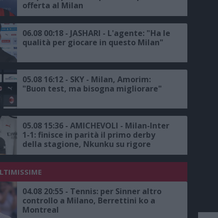
offerta al Milan
06.08 00:18 - JASHARI - L'agente: "Ha le
qualità per giocare in questo Milan"
05.08 16:12 - SKY - Milan, Amorim:
"Buon test, ma bisogna migliorare"
05.08 15:36 - AMICHEVOLI - Milan-Inter
1-1: finisce in parità il primo derby
della stagione, Nkunku su rigore
risponde a Dimarco
ULTIMISSIME
04.08 20:55 - Tennis: per Sinner altro
controllo a Milano, Berrettini ko a
Montreal