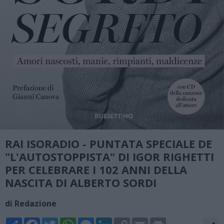
RAI ISORADIO - PUNTATA SPECIALE DE
"L'AUTOSTOPPISTA" DI IGOR RIGHETTI
PER CELEBRARE I 102 ANNI DELLA
NASCITA DI ALBERTO SORDI
di Redazione
Share
Facebook
Twitter
WhatsApp
Messenger
LinkedIn
Copy
Email
Print