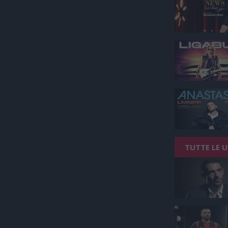
TUTTE LE 