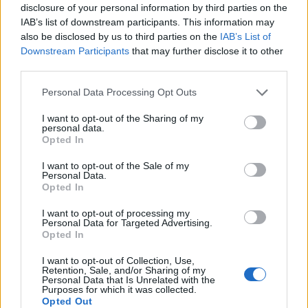
disclosure of your personal information by third parties on the
IAB’s list of downstream participants. This information may
also be disclosed by us to third parties on the
IAB’s List of
Downstream Participants
that may further disclose it to other
third parties.
Personal Data Processing Opt Outs
I want to opt-out of the Sharing of my
personal data.
Opted In
I want to opt-out of the Sale of my
Personal Data.
Opted In
I want to opt-out of processing my
VAI ALLA VERSIONE CLASSICA
Personal Data for Targeted Advertising.
Opted In
I want to opt-out of Collection, Use,
Retention, Sale, and/or Sharing of my
Personal Data that Is Unrelated with the
Purposes for which it was collected.
Il materiale (testo, foto e video) consultabile in questo portale è di nostra proprietà.
Alcune foto (screenshot) ed articoli presenti su "Milan Magazine" sono in parte giunti da
Opted Out