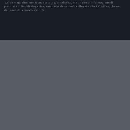
"Milan Magazine" non è una testata giornalistica, ma un sito di informazione di
proprietà di Napoli Magazine, e non è in alcun modo collegato alla A.C. Milan, che ne
detiene tutti i marchi e diritti.