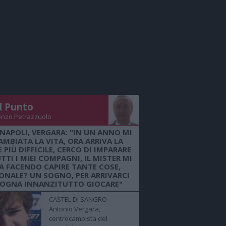
Il Punto
enzo Petrazzuolo
 NAPOLI, VERGARA: "IN UN ANNO MI
AMBIATA LA VITA, ORA ARRIVA LA
 PIÙ DIFFICILE, CERCO DI IMPARARE
TTI I MIEI COMPAGNI, IL MISTER MI
A FACENDO CAPIRE TANTE COSE,
ONALE? UN SOGNO, PER ARRIVARCI
SOGNA INNANZITUTTO GIOCARE"
CASTEL DI SANGRO -
Antonio Vergara,
centrocampista del