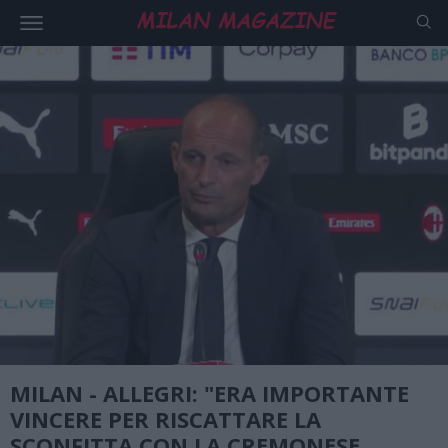
MILAN - ALLEGRI: "ERA IMPORTANTE
VINCERE PER RISCATTARE LA
SCONFITTA CON LA CREMONESE,