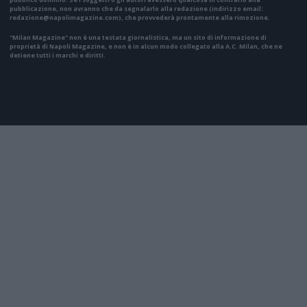
pubblicazione, non avranno che da segnalarlo alla redazione (indirizzo email:
redazione@napolimagazine.com
), che provvederà prontamente alla rimozione.
"Milan Magazine" non è una testata giornalistica, ma un sito di informazione di
proprietà di Napoli Magazine, e non è in alcun modo collegato alla A.C. Milan, che ne
detiene tutti i marchi e diritti.