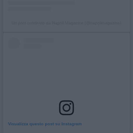
Un post condiviso da Napoli Magazine (@napolimagazine)
Visualizza questo post su Instagram