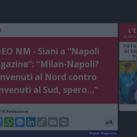
A
L'E
di Anto
FOTO
EO NM - Siani a “Napoli
DI S
T
gazine”: “Milan-Napoli?
nvenuti al Nord contro
venuti al Sud, spero...”
07 di Redazione
k
tter
WhatsApp
Messenger
LinkedIn
Copy
Email
Print
aA
Link