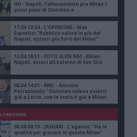
HD - Napoli, l'allenamento pre Milan: i
primi piani di Osimhen e
Kvaratkshelia
17.04 13:34 - L'OPINIONE - Max
Esposito: "Pubblico valore in più del
Napoli, azzurri più forti del Milan"
12.04 18:51 - FOTO SLIDE NM - Milan-
Napoli, eccoci all'esterno di San Siro
08.04 14:01 - RNC - Antonio
Petrazzuolo: "Osimhen voleva esserci
già a Lecce, con la testa è già a Milan-
Napoli"
ULTIMISSIME
06.08 00:18 - JASHARI - L'agente: "Ha le
qualità per giocare in questo Milan"