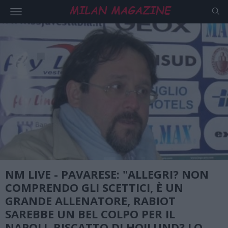
NM LIVE - PAVARESE: "ALLEGRI? NON
COMPRENDO GLI SCETTICI, È UN
GRANDE ALLENATORE, RABIOT
SAREBBE UN BEL COLPO PER IL
NAPOLI, RISCATTO DI HOJLUND? LO