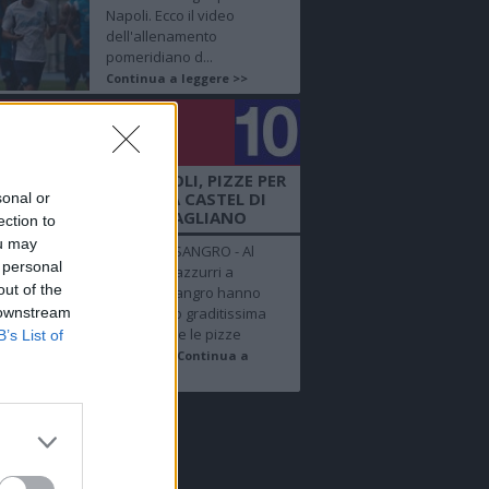
Napoli. Ecco il video
dell'allenamento
pomeridiano d...
Continua a leggere >>
golo
mero 10
 + FOTO SHOW - NAPOLI, PIZZE PER
 AZZURRI NEL RITIRO A CASTEL DI
sonal or
SANGRO BY DIEGO VITAGLIANO
ection to
ou may
CASTEL DI SANGRO - Al
 personal
ritiro degli azzurri a
out of the
Castel di Sangro hanno
 downstream
fatto la loro graditissima
apparizione le pizze
B’s List of
realizzat...
Continua a
leggere >>