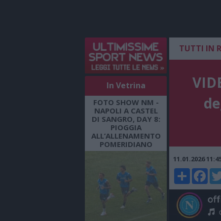
TUTTI IN 
VIDE
In Vetrina
de
FOTO SHOW NM -
NAPOLI A CASTEL
DI SANGRO, DAY 8:
PIOGGIA
ALL’ALLENAMENTO
POMERIDIANO
11.01.2026 11:
Share
Faceboo
Twi