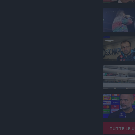
TUTTE LE 