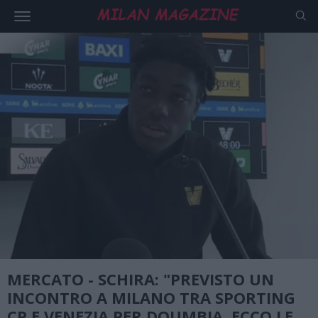
MERCATO - SCHIRA: "PREVISTO UN
INCONTRO A MILANO TRA SPORTING
CP E VENEZIA PER DOUMBIA, ECCO LE