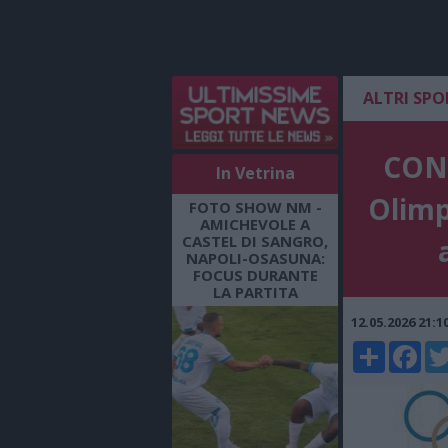
ALTRI SPO
CONI
In Vetrina
Olimp
FOTO SHOW NM -
AMICHEVOLE A
CASTEL DI SANGRO,
NAPOLI-OSASUNA:
FOCUS DURANTE
LA PARTITA
12.05.2026 21:
Share
Faceboo
Twi