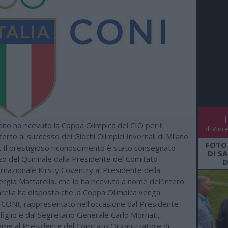
liano ha ricevuto la Coppa Olimpica del CIO per il
di Vinc
ferto al successo dei Giochi Olimpici Invernali di Milano
FOTO
. Il prestigioso riconoscimento è stato consegnato
DI S
zo del Quirinale dalla Presidente del Comitato
D
rnazionale Kirsty Coventry al Presidente della
rgio Mattarella, che lo ha ricevuto a nome dell’intero
rella ha disposto che la Coppa Olimpica venga
l CONI, rappresentato nell’occasione dal Presidente
iglio e dal Segretario Generale Carlo Mornati,
ieme al Presidente del Comitato Organizzatore di