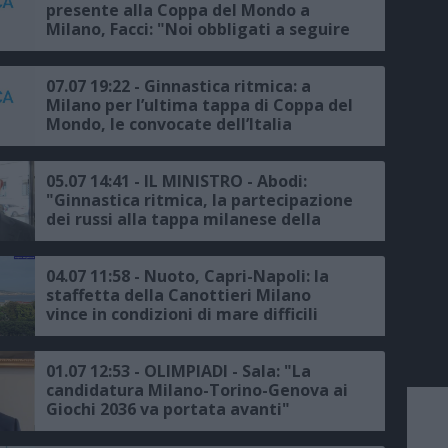
presente alla Coppa del Mondo a
Milano, Facci: "Noi obbligati a seguire
le regole"
07.07 19:22 - Ginnastica ritmica: a
Milano per l’ultima tappa di Coppa del
Mondo, le convocate dell’Italia
05.07 14:41 - IL MINISTRO - Abodi:
"Ginnastica ritmica, la partecipazione
dei russi alla tappa milanese della
Coppa del Mondo sia neutrale"
04.07 11:58 - Nuoto, Capri-Napoli: la
staffetta della Canottieri Milano
vince in condizioni di mare difficili
01.07 12:53 - OLIMPIADI - Sala: "La
candidatura Milano-Torino-Genova ai
Giochi 2036 va portata avanti"