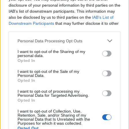
disclosure of your personal information by third parties on the
IAB’s list of downstream participants. This information may
also be disclosed by us to third parties on the
IAB’s List of
Downstream Participants
that may further disclose it to other
third parties.
Personal Data Processing Opt Outs
I want to opt-out of the Sharing of my
personal data.
Opted In
I want to opt-out of the Sale of my
Personal Data.
Opted In
I want to opt-out of processing my
Personal Data for Targeted Advertising.
VAI ALLA VERSIONE CLASSICA
Opted In
I want to opt-out of Collection, Use,
Retention, Sale, and/or Sharing of my
Personal Data that Is Unrelated with the
Purposes for which it was collected.
Il materiale (testo, foto e video) consultabile in questo portale è di nostra proprietà.
Opted Out