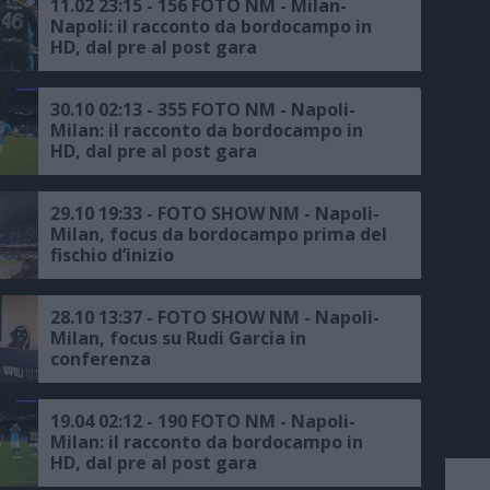
11.02 23:15 - 156 FOTO NM - Milan-
Napoli: il racconto da bordocampo in
HD, dal pre al post gara
30.10 02:13 - 355 FOTO NM - Napoli-
Milan: il racconto da bordocampo in
HD, dal pre al post gara
29.10 19:33 - FOTO SHOW NM - Napoli-
Milan, focus da bordocampo prima del
fischio d’inizio
28.10 13:37 - FOTO SHOW NM - Napoli-
Milan, focus su Rudi Garcia in
conferenza
19.04 02:12 - 190 FOTO NM - Napoli-
Milan: il racconto da bordocampo in
HD, dal pre al post gara