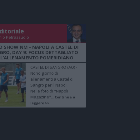
ditoriale
nio Petrazzuolo
O SHOW NM - NAPOLI A CASTEL DI
GRO, DAY 9: FOCUS DETTAGLIATO
LL’ALLENAMENTO POMERIDIANO
CASTEL DI SANGRO (AQ) -
Nono giorno di
allenamenti a Castel di
Sangro per il Napoli.
Nelle foto di "Napoli
Magazine"...
Continua a
leggere >>