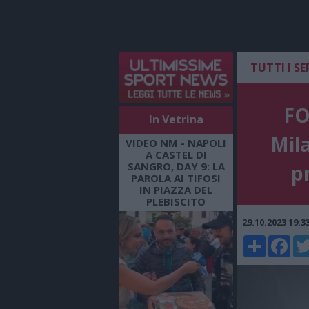
TUTTI I SE
FO
In Vetrina
Mil
VIDEO NM - NAPOLI
A CASTEL DI
SANGRO, DAY 9: LA
pr
PAROLA AI TIFOSI
IN PIAZZA DEL
PLEBISCITO
29.10.2023 19:
Share
Faceboo
Twi