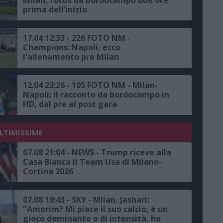
prima dell’inizio
17.04 12:33 - 226 FOTO NM -
Champions: Napoli, ecco
l'allenamento pre Milan
12.04 23:26 - 105 FOTO NM - Milan-
Napoli: il racconto da bordocampo in
HD, dal pre al post gara
ULTIMISSIME
07.08 21:04 - NEWS - Trump riceve alla
Casa Bianca il Team Usa di Milano-
Cortina 2026
07.08 19:43 - SKY - Milan, Jashari:
"Amorim? Mi piace il suo calcio, è un
gioco dominante e di intensità, ho