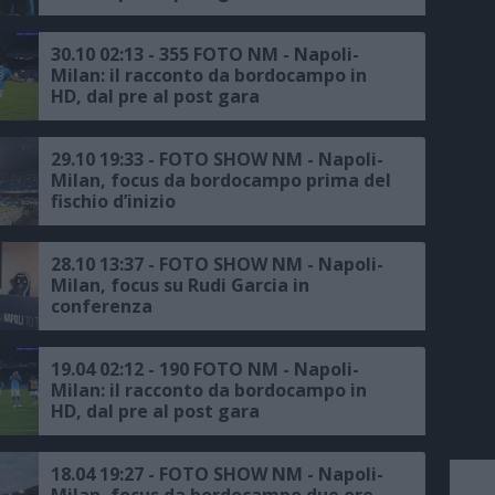
30.10 02:13 - 355 FOTO NM - Napoli-
Milan: il racconto da bordocampo in
HD, dal pre al post gara
29.10 19:33 - FOTO SHOW NM - Napoli-
Milan, focus da bordocampo prima del
fischio d’inizio
28.10 13:37 - FOTO SHOW NM - Napoli-
Milan, focus su Rudi Garcia in
conferenza
19.04 02:12 - 190 FOTO NM - Napoli-
Milan: il racconto da bordocampo in
HD, dal pre al post gara
18.04 19:27 - FOTO SHOW NM - Napoli-
Milan, focus da bordocampo due ore