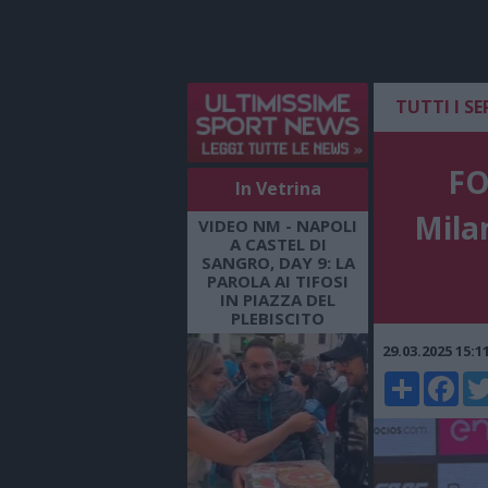
TUTTI I SE
FO
In Vetrina
Mila
VIDEO NM - NAPOLI
A CASTEL DI
SANGRO, DAY 9: LA
PAROLA AI TIFOSI
IN PIAZZA DEL
PLEBISCITO
29.03.2025 15:
Share
Faceboo
Twi