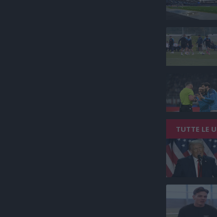
TUTTE LE 