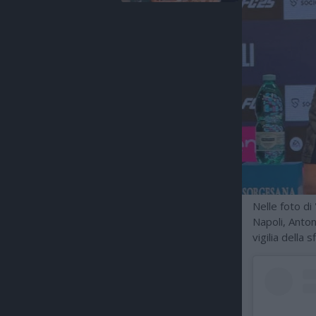
Nelle foto di
Napoli, Anton
vigilia della 