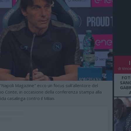
di Vinc
FOT
SANG
 "Napoli Magazine" ecco un focus sull'allentore del
GABR
io Conte, in occasione della conferenza stampa alla
sfida casalinga contro il Milan.