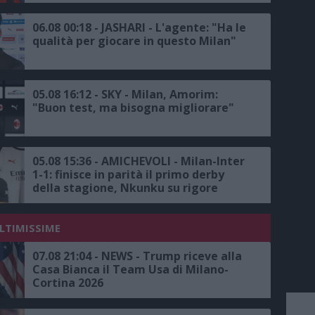
06.08 00:18 - JASHARI - L'agente: "Ha le
qualità per giocare in questo Milan"
05.08 16:12 - SKY - Milan, Amorim:
"Buon test, ma bisogna migliorare"
05.08 15:36 - AMICHEVOLI - Milan-Inter
1-1: finisce in parità il primo derby
della stagione, Nkunku su rigore
risponde a Dimarco
ULTIMISSIME
07.08 21:04 - NEWS - Trump riceve alla
Casa Bianca il Team Usa di Milano-
Cortina 2026