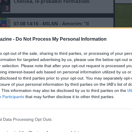
Chelsea, le probabili formazioni
07.08 14:16 - MILAN - Amorim: "Il
gruppo è numeroso e siamo al
momento in cui ho bisogno di
azine -
Do Not Process My Personal Information
raccogliere le informazioni per fare le
scelte giuste"
07.08 13:49 - AMICHEVOLI - Inter avanti
to opt-out of the sale, sharing to third parties, or processing of your per
L'An
ma ad alta quota (2,13) nel derby
formation for targeted advertising by us, please use the below opt-out s
del Nu
d’Italia con la Juve, il Milan insegue
r selection. Please note that after your opt-out request is processed y
contro il Chelsea
VID
eing interest-based ads based on personal information utilized by us or
D
disclosed to third parties prior to your opt-out. You may separately opt-
07.08 11:59 - MILAN - Jashari: "Adesso
POM
losure of your personal information by third parties on the IAB’s list of
voglio esprimermi al massimo, ho
bisogno di un'opportunità e di
. This information may also be disclosed by us to third parties on the
IA
continuità, avremmo voluto
Participants
that may further disclose it to other third parties.
disputare la Champions, ma c'è un
trofeo europeo da conquistare"
07.08 07:45 - SKY - Odogu lascerà il
Milan in prestito
l Data Processing Opt Outs