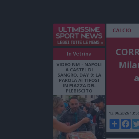
CALCIO
CORRI
In Vetrina
Mila
VIDEO NM - NAPOLI
A CASTEL DI
SANGRO, DAY 9: LA
a
PAROLA AI TIFOSI
IN PIAZZA DEL
PLEBISCITO
13.06.2026 13:
Share
Faceboo
Twi