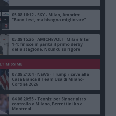
05.08 16:12 - SKY - Milan, Amorim:
"Buon test, ma bisogna migliorare"
05.08 15:36 - AMICHEVOLI - Milan-Inter
1-1: finisce in parità il primo derby
della stagione, Nkunku su rigore
risponde a Dimarco
ULTIMISSIME
07.08 21:04 - NEWS - Trump riceve alla
Casa Bianca il Team Usa di Milano-
Cortina 2026
04.08 20:55 - Tennis: per Sinner altro
controllo a Milano, Berrettini ko a
Montreal