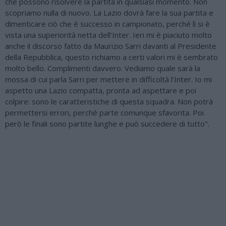
che possono risolvere la partita in qualsiasi momento. Non
scopriamo nulla di nuovo. La Lazio dovrà fare la sua partita e
dimenticare ciò che è successo in campionato, perché lì si è
vista una superiorità netta dell’Inter. Ieri mi è piaciuto molto
anche il discorso fatto da Maurizio Sarri davanti al Presidente
della Repubblica, questo richiamo a certi valori mi è sembrato
molto bello. Complimenti davvero. Vediamo quale sarà la
mossa di cui parla Sarri per mettere in difficoltà l’Inter. Io mi
aspetto una Lazio compatta, pronta ad aspettare e poi
colpire: sono le caratteristiche di questa squadra. Non potrà
permettersi errori, perché parte comunque sfavorita. Poi
però le finali sono partite lunghe e può succedere di tutto".