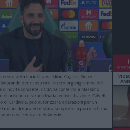
di Vinc
VIDE
mento della società post Milan-Cagliari, Gerry
ANN
 lavorando per ricostruire l'intero organigramma del
sa di novità concrete, il CdA ha conferito a Massimo
eri di ordinaria e straordinaria amministrazione. Calvelli,
o di Cardinale, può autorizzare operazioni per un
 milioni di euro ed è stato sempre lui a porre la firma
ossonero sul contratto di Amorim.