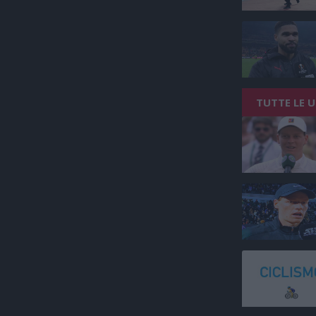
TUTTE LE 