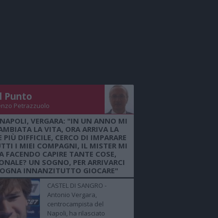
Il Punto
enzo Petrazzuolo
 NAPOLI, VERGARA: "IN UN ANNO MI
AMBIATA LA VITA, ORA ARRIVA LA
 PIÙ DIFFICILE, CERCO DI IMPARARE
TTI I MIEI COMPAGNI, IL MISTER MI
A FACENDO CAPIRE TANTE COSE,
ONALE? UN SOGNO, PER ARRIVARCI
SOGNA INNANZITUTTO GIOCARE"
CASTEL DI SANGRO -
Antonio Vergara,
centrocampista del
Napoli, ha rilasciato