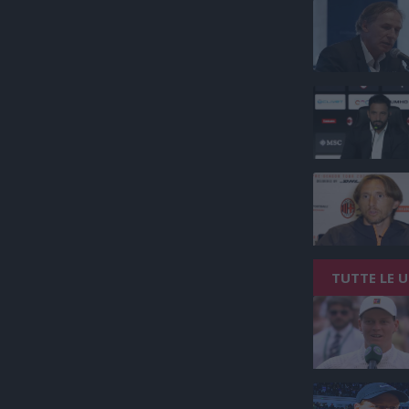
TUTTE LE 