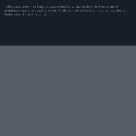
"Milan Magazine" non è una testata giornalistica, ma un sito di informazione di
proprietà di Napoli Magazine, e non è in alcun modo collegato alla A.C. Milan, che ne
detiene tutti i marchi e diritti.