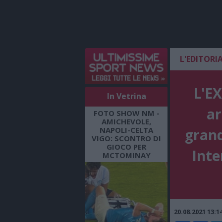
L'EDITORI
L'EX
In Vetrina
ar
FOTO SHOW NM -
AMICHEVOLE,
NAPOLI-CELTA
grand
VIGO: SCONTRO DI
GIOCO PER
Inte
MCTOMINAY
20.08.2021 13: