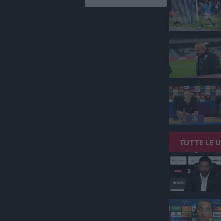
TUTTE LE 