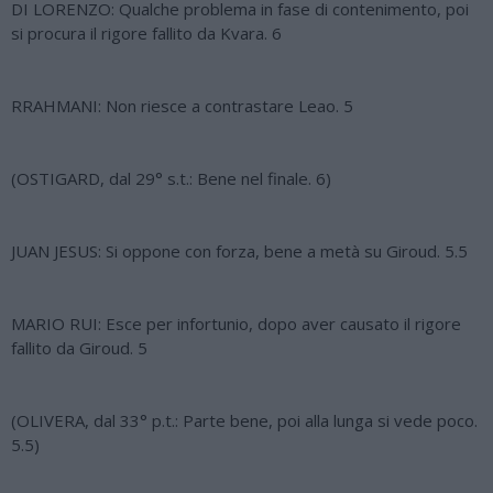
DI LORENZO: Qualche problema in fase di contenimento, poi
si procura il rigore fallito da Kvara. 6
RRAHMANI: Non riesce a contrastare Leao. 5
(OSTIGARD, dal 29° s.t.: Bene nel finale. 6)
JUAN JESUS: Si oppone con forza, bene a metà su Giroud. 5.5
MARIO RUI: Esce per infortunio, dopo aver causato il rigore
fallito da Giroud. 5
(OLIVERA, dal 33° p.t.: Parte bene, poi alla lunga si vede poco.
5.5)