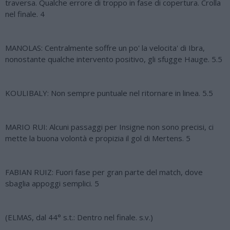
traversa. Qualche errore di troppo in fase di copertura. Crolla
nel finale. 4
MANOLAS: Centralmente soffre un po' la velocita' di Ibra,
nonostante qualche intervento positivo, gli sfugge Hauge. 5.5
KOULIBALY: Non sempre puntuale nel ritornare in linea. 5.5
MARIO RUI: Alcuni passaggi per Insigne non sono precisi, ci
mette la buona volontà e propizia il gol di Mertens. 5
FABIAN RUIZ: Fuori fase per gran parte del match, dove
sbaglia appoggi semplici. 5
(ELMAS, dal 44° s.t.: Dentro nel finale. s.v.)