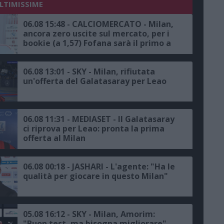
ULTIMISSIME
06.08 15:48 - CALCIOMERCATO - Milan,
ancora zero uscite sul mercato, per i
bookie (a 1,57) Fofana sarà il primo a
salutare
06.08 13:01 - SKY - Milan, rifiutata
un'offerta del Galatasaray per Leao
06.08 11:31 - MEDIASET - Il Galatasaray
ci riprova per Leao: pronta la prima
offerta al Milan
06.08 00:18 - JASHARI - L'agente: "Ha le
qualità per giocare in questo Milan"
05.08 16:12 - SKY - Milan, Amorim:
"Buon test, ma bisogna migliorare"