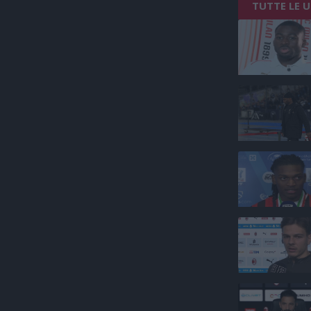
TUTTE LE 