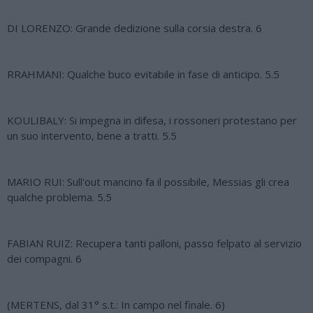
DI LORENZO: Grande dedizione sulla corsia destra. 6
RRAHMANI: Qualche buco evitabile in fase di anticipo. 5.5
KOULIBALY: Si impegna in difesa, i rossoneri protestano per
un suo intervento, bene a tratti. 5.5
MARIO RUI: Sull'out mancino fa il possibile, Messias gli crea
qualche problema. 5.5
FABIAN RUIZ: Recupera tanti palloni, passo felpato al servizio
dei compagni. 6
(MERTENS, dal 31° s.t.: In campo nel finale. 6)